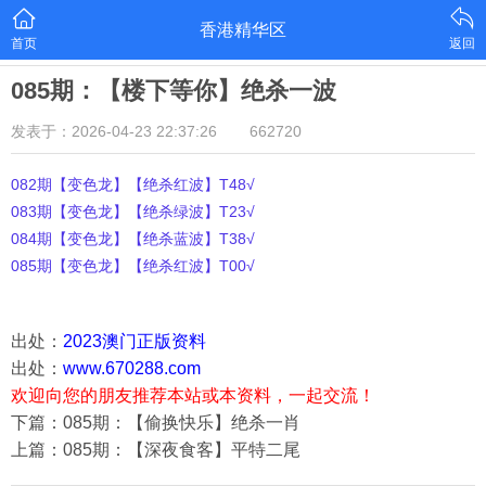
香港精华区
首页
返回
085期：【楼下等你】绝杀一波
发表于：2026-04-23 22:37:26
662720
082期【变色龙】【绝杀红波】T48√
083期【变色龙】【绝杀绿波】T23√
084期【变色龙】【绝杀蓝波】T38√
085期【变色龙】【绝杀红波】T00√
出处：
2023澳门正版资料
出处：
www.670288.com
欢迎向您的朋友推荐本站或本资料，一起交流！
下篇：085期：【偷换快乐】绝杀一肖
上篇：085期：【深夜食客】平特二尾