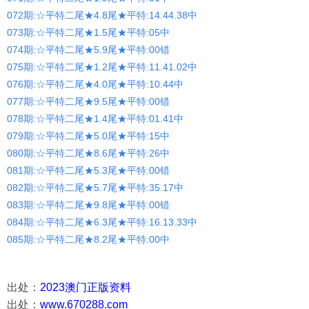
072期:☆平特二尾★4.8尾★平特:14.44.38中
073期:☆平特二尾★1.5尾★平特:05中
074期:☆平特二尾★5.9尾★平特:00错
075期:☆平特二尾★1.2尾★平特:11.41.02中
076期:☆平特二尾★4.0尾★平特:10.44中
077期:☆平特二尾★9.5尾★平特:00错
078期:☆平特二尾★1.4尾★平特:01.41中
079期:☆平特二尾★5.0尾★平特:15中
080期:☆平特二尾★8.6尾★平特:26中
081期:☆平特二尾★5.3尾★平特:00错
082期:☆平特二尾★5.7尾★平特:35.17中
083期:☆平特二尾★9.8尾★平特:00错
084期:☆平特二尾★6.3尾★平特:16.13.33中
085期:☆平特二尾★8.2尾★平特:00中
出处：
2023澳门正版资料
出处：
www.670288.com