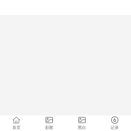
首页
彩图
黑白
记录