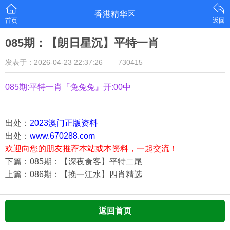
香港精华区
首页
返回
085期：【朗日星沉】平特一肖
发表于：2026-04-23 22:37:26
730415
085期:平特一肖『兔兔兔』开:00中
出处：
2023澳门正版资料
出处：
www.670288.com
欢迎向您的朋友推荐本站或本资料，一起交流！
下篇：085期：【深夜食客】平特二尾
上篇：086期：【挽一江水】四肖精选
返回首页