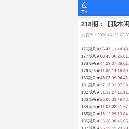
首页
218期：【我本
发表于：2026-04-23 22:37
176期杀★
05.47.11.44.18
177期杀★
08.49.36.26.01
178期杀★
44.29.07.39.01
179期杀★
11.39.14.18.30
180期杀★
43.07.09.04.42
181期杀★
37.17.32.07.38
182期杀★
31.32.27.15.11
183期杀★
26.06.33.49.42
184期杀★
11.03.02.41.37
185期杀★
18.12.29.10.04
186期杀★
26.28.08.46.05
187期杀★
26.19.42.28.29