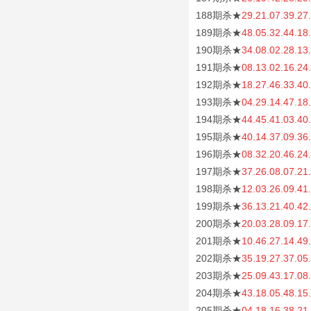
188期杀★
29.21.07.39.27
189期杀★
48.05.32.44.18
190期杀★
34.08.02.28.13
191期杀★
08.13.02.16.24
192期杀★
18.27.46.33.40
193期杀★
04.29.14.47.18
194期杀★
44.45.41.03.40
195期杀★
40.14.37.09.36
196期杀★
08.32.20.46.24
197期杀★
37.26.08.07.21
198期杀★
12.03.26.09.41
199期杀★
36.13.21.40.42
200期杀★
20.03.28.09.17
201期杀★
10.46.27.14.49
202期杀★
35.19.27.37.05
203期杀★
25.09.43.17.08
204期杀★
43.18.05.48.15
205期杀★
04.18.16.38.21