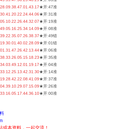
.28.09.38.47.01.43.17
★开:47准
.30.41.20.22.24.44.06
★开:31准
.05.10.22.26.44.32.07
★开:19准
.49.05.16.25.34.14.09
★开:08准
.39.22.35.07.26.38.37
★开:49错
.19.30.01.40.02.28.09
★开:01错
.01.31.47.26.42.13.44
★开:06准
.38.33.26.05.15.18.23
★开:35准
.34.03.49.12.01.19.17
★开:04准
.33.12.25.13.42.31.30
★开:14准
.19.28.42.22.08.41.09
★开:37准
.04.39.10.29.07.15.09
★开:26准
.33.16.05.17.44.36.10
★开:00准
资料
m
站或本资料，一起交流！