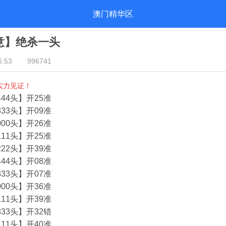
澳门精华区
酒意】绝杀一头
:53
996741
实力见证！
44头】开25准
33头】开09准
00头】开26准
11头】开25准
22头】开39准
44头】开08准
33头】开07准
00头】开36准
11头】开39准
33头】开32错
11头】开40准