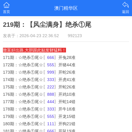
澳门精华区
首页
返回
219期：【风尘满身】绝杀①尾
发表于：2026-04-23 22:36:52
992123
致富好出路,大胆跟此贴发财猛料！
171期：☆绝杀①尾☆〖
666
〗开兔28准
172期：☆绝杀①尾☆〖
555
〗开猪44准
173期：☆绝杀①尾☆〖
999
〗开蛇26准
174期：☆绝杀①尾☆〖
333
〗开虎41准
175期：☆绝杀①尾☆〖
222
〗开蛇26准
176期：☆绝杀①尾☆〖
888
〗开鸡10准
177期：☆绝杀①尾☆〖
444
〗开蛇14错
178期：☆绝杀①尾☆〖
333
〗开牛18准
179期：☆绝杀①尾☆〖
555
〗开龙15错
180期：☆绝杀①尾☆〖
111
〗开狗21错
181期：☆绝杀①尾☆〖
666
〗开鼠19准