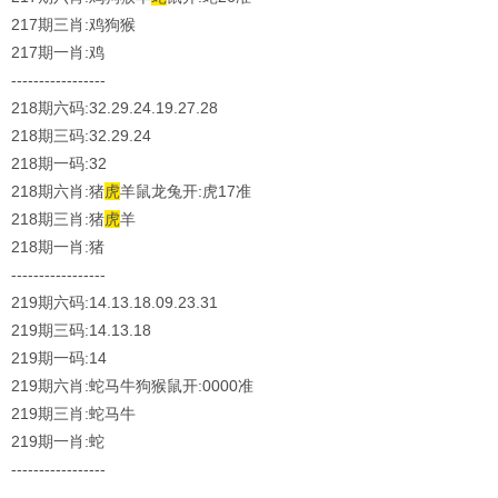
217期三肖:鸡狗猴
217期一肖:鸡
-----------------
218期六码:32.29.24.19.27.28
218期三码:
32.29.24
218期一码:32
218期六肖:猪
虎
羊鼠龙兔开:虎17准
218期三肖:猪
虎
羊
218期一肖:猪
-----------------
219期六码:14.13.18.09.23.31
219
期三码:
14.13.18
219
期一码:14
219
期六肖:蛇马牛狗猴鼠开:0000准
219
期三肖:蛇马牛
219
期一肖:蛇
-----------------